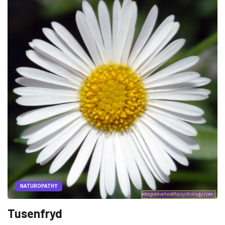
NATUROPATHY
Tusenfryd