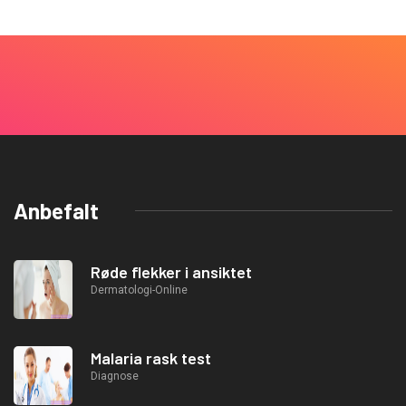
Anbefalt
Røde flekker i ansiktet
Dermatologi-Online
Malaria rask test
Diagnose