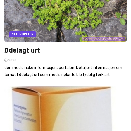
NATUROPATHY
Ødelagt urt
2020
den medisinske informasjonsportalen. Detaljert informasjon om
temaet ødelagt urt som medisinplante ble tydelig forklart.