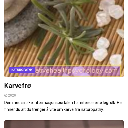
NATUROPATHY
Karvefrø
2020
Den medisinske informasjonsportalen for interesserte legfolk. Her
finner du alt du trenger å vite om karve fra naturopathy.