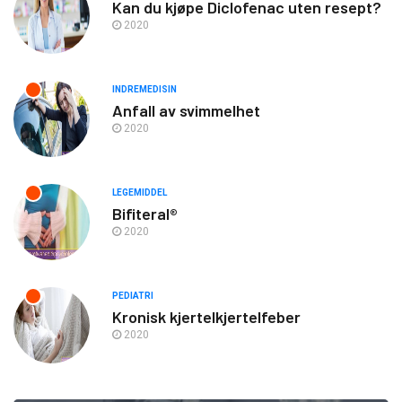
Kan du kjøpe Diclofenac uten resept?
2020
INDREMEDISIN
Anfall av svimmelhet
2020
LEGEMIDDEL
Bifiteral®
2020
PEDIATRI
Kronisk kjertelkjertelfeber
2020