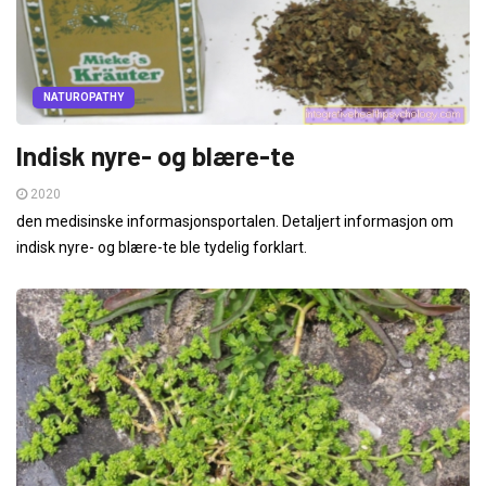
NATUROPATHY
Indisk nyre- og blære-te
2020
den medisinske informasjonsportalen. Detaljert informasjon om
indisk nyre- og blære-te ble tydelig forklart.