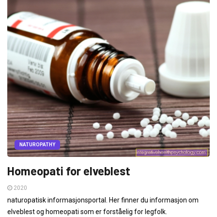
NATUROPATHY
Homeopati for elveblest
2020
naturopatisk informasjonsportal. Her finner du informasjon om
elveblest og homeopati som er forståelig for legfolk.