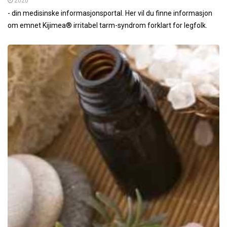
2020
- din medisinske informasjonsportal. Her vil du finne informasjon
om emnet Kijimea® irritabel tarm-syndrom forklart for legfolk.