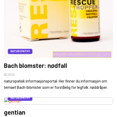
NATUROPATHY
Bach blomster: nødfall
2020
naturopatisk informasjonsportal. Her finner du informasjon om
temaet Bach-blomster som er forståelig for legfolk: nøddråper.
NATUROPATHY
gentian