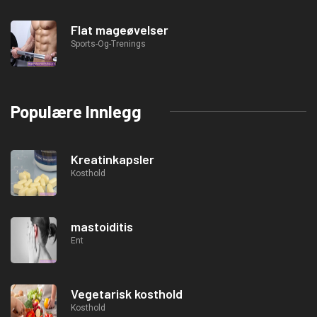
Flat mageøvelser
Sports-Og-Trenings
Populære Innlegg
Kreatinkapsler
Kosthold
mastoiditis
Ent
Vegetarisk kosthold
Kosthold