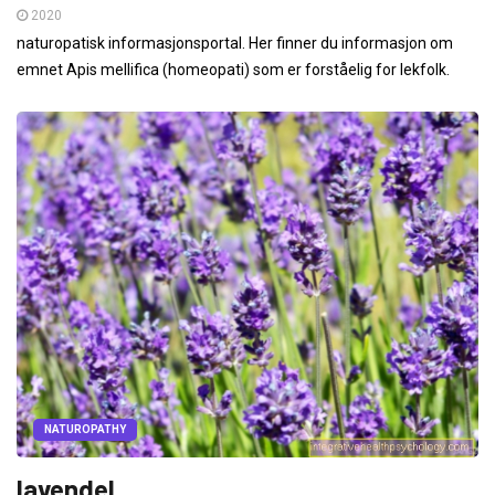
2020
naturopatisk informasjonsportal. Her finner du informasjon om
emnet Apis mellifica (homeopati) som er forståelig for lekfolk.
NATUROPATHY
lavendel