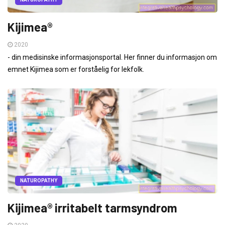
Kijimea®
2020
- din medisinske informasjonsportal. Her finner du informasjon om
emnet Kijimea som er forståelig for lekfolk.
NATUROPATHY
Kijimea® irritabelt tarmsyndrom