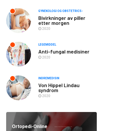
GYNEKOLOGI OG OBSTETRICS-
Bivirkninger av piller
etter morgen
2020
LEGEMIDDEL
Anti-fungal medisiner
2020
INDREMEDISIN
Von Hippel Lindau
syndrom
2020
Ortopedi-Online