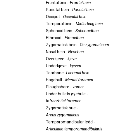
Frontal bein -
Frontal bein
Parietal bein -
Parietal bein
Occiput -
Occipital bein
Temporal bein -
Midlertidig bein
Sphenoid bein -
Sphenoidben
Ethmoid -
Etmoidben
Zygomatisk bein -
Os zygomaticum
Nasal bein -
Neseben
Overkjeve -
kjeve
Underkjeve -
kjeven
Tearbone -
Lacrimal bein
Hagehull -
Mental foramen
Ploughshare -
vomer
Under hullets øyehule -
Infraorbital foramen
Zygomatisk bue -
Arcus zygomaticus
Temporomandibular ledd -
Articulatio temporomandibularis