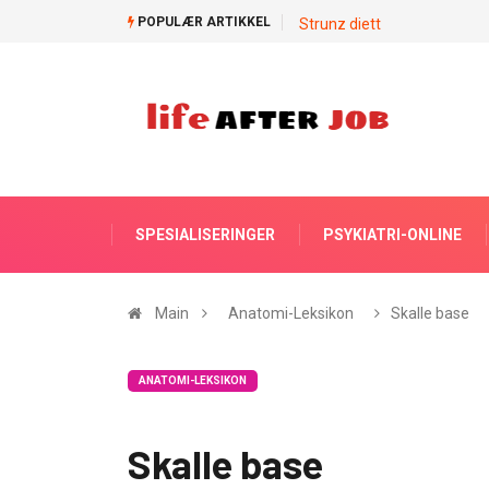
POPULÆR ARTIKKEL
Strunz diett
SPESIALISERINGER
PSYKIATRI-ONLINE
Main
Anatomi-Leksikon
Skalle base
ANATOMI-LEKSIKON
Skalle base