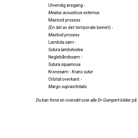
Utvendig øregang -
Meatus acousticus externus
Mastoid prosess
(En del av det temporale beinet) -
Mastoid prosess
Lambda søm -
Sutura lambdoidea
Neglebåndssøm -
Sutura squamosa
Kronesøm -
Krans sutur
Orbital overkant -
Margo supraorbitalis
Du kan finne en oversikt over alle Dr-Gumpert-bilder på