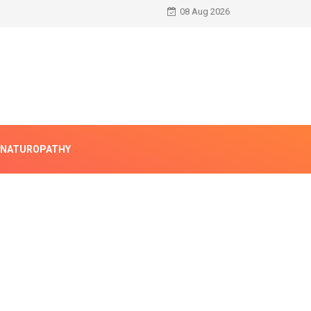
08 Aug 2026
NATUROPATHY