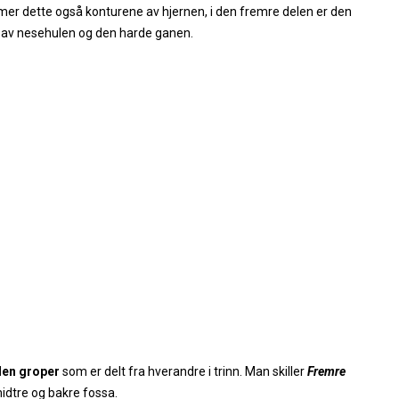
er dette også konturene av hjernen, i den fremre delen er den
en av nesehulen og den harde ganen.
len groper
som er delt fra hverandre i trinn. Man skiller
Fremre
midtre og bakre fossa.