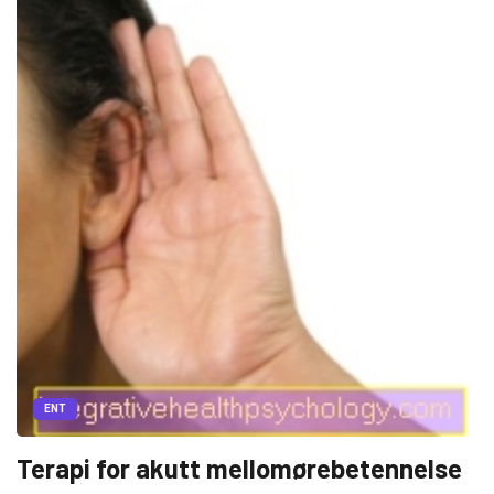
ENT
Terapi for akutt mellomørebetennelse