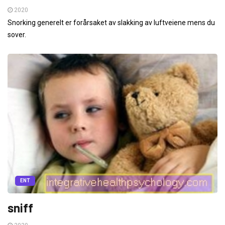
2020
Snorking generelt er forårsaket av slakking av luftveiene mens du
sover.
ENT
sniff