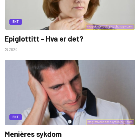
ENT
Epiglottitt - Hva er det?
2020
ENT
Menières sykdom