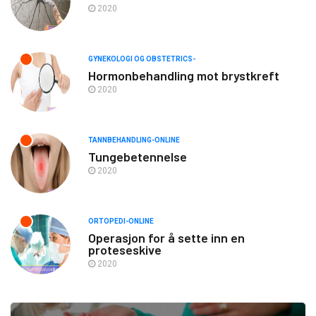
2020
GYNEKOLOGI OG OBSTETRICS-
Hormonbehandling mot brystkreft
2020
TANNBEHANDLING-ONLINE
Tungebetennelse
2020
ORTOPEDI-ONLINE
Operasjon for å sette inn en
proteseskive
2020