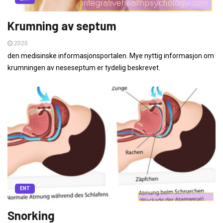
Krumning av septum
2020
den medisinske informasjonsportalen. Mye nyttig informasjon om
krumningen av neseseptum er tydelig beskrevet.
ENT
Snorking