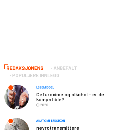
REDAKSJONENS
ANBEFALT
POPULÆRE INNLEGG
LEGEMIDDEL
Cefuroxime og alkohol - er de
kompatible?
2020
ANATOMI-LEKSIKON
nevrotransmittere