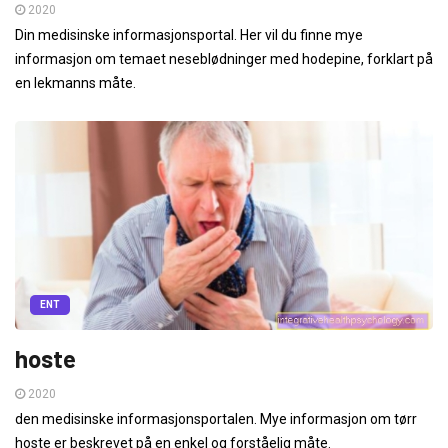
2020
Din medisinske informasjonsportal. Her vil du finne mye
informasjon om temaet neseblødninger med hodepine, forklart på
en lekmanns måte.
ENT
hoste
2020
den medisinske informasjonsportalen. Mye informasjon om tørr
hoste er beskrevet på en enkel og forståelig måte.