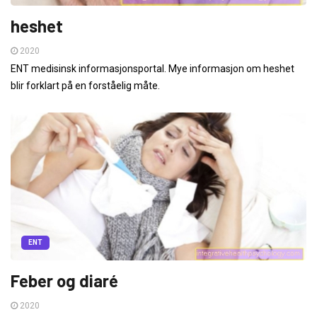
heshet
2020
ENT medisinsk informasjonsportal. Mye informasjon om heshet
blir forklart på en forståelig måte.
ENT
Feber og diaré
2020