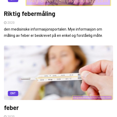
Riktig febermåling
2020
den medisinske informasjonsportalen. Mye informasjon om
måling av feber er beskrevet på en enkel og forståelig måte.
ENT
feber
2020