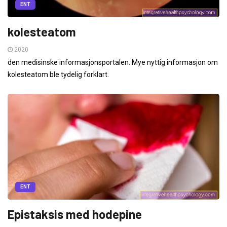
ENT
kolesteatom
2020
den medisinske informasjonsportalen. Mye nyttig informasjon om
kolesteatom ble tydelig forklart.
ENT
Epistaksis med hodepine