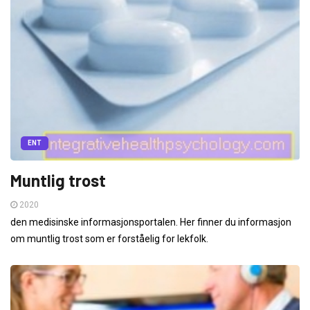
ENT
Muntlig trost
2020
den medisinske informasjonsportalen. Her finner du informasjon
om muntlig trost som er forståelig for lekfolk.